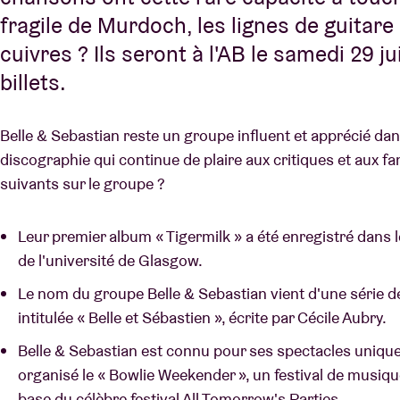
fragile de Murdoch, les lignes de guitare 
cuivres ? Ils seront à l'AB le samedi 29 ju
billets.
Belle & Sebastian reste un groupe influent et apprécié dan
discographie qui continue de plaire aux critiques et aux fa
suivants sur le groupe ?
Leur premier album « Tigermilk » a été enregistré dans 
de l'université de Glasgow.
Le nom du groupe Belle & Sebastian vient d'une série de
intitulée « Belle et Sébastien », écrite par Cécile Aubry.
Belle & Sebastian est connu pour ses spectacles uniques 
organisé le « Bowlie Weekender », un festival de musiqu
base du célèbre festival All Tomorrow's Parties.