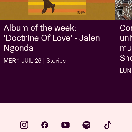
Album of the week:
Con
'Doctrine Of Love' - Jalen
uni
Ngonda
mus
Sh
MER 1 JUIL 26 | Stories
LUN 