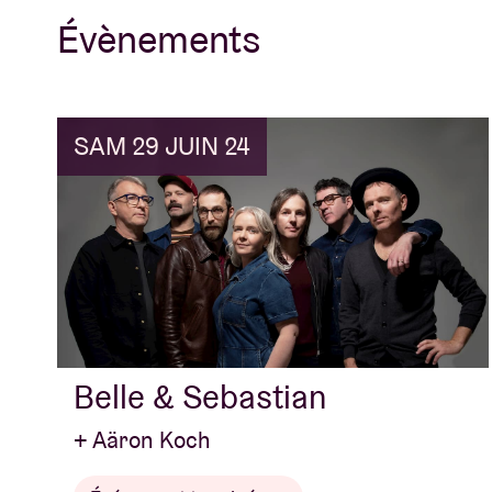
Évènements
SAM 29 JUIN 24
Belle & Sebastian
+ Aäron Koch