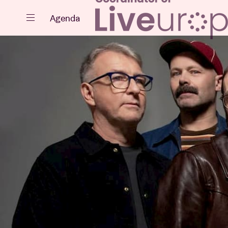
Fermer
Agenda
Agenda
Projets
Actualités