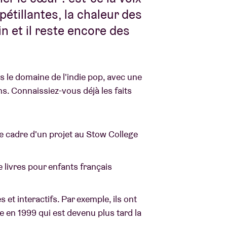
pétillantes, la chaleur des
in et il reste encore des
s le domaine de l'indie pop, avec une
ns. Connaissiez-vous déjà les faits
le cadre d'un projet au Stow College
 livres pour enfants français
et interactifs. Par exemple, ils ont
e en 1999 qui est devenu plus tard la