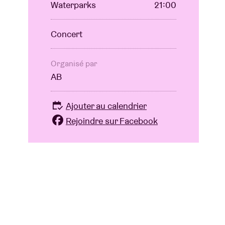
Waterparks
21:00
Concert
Organisé par
AB
Ajouter au calendrier
Rejoindre sur Facebook