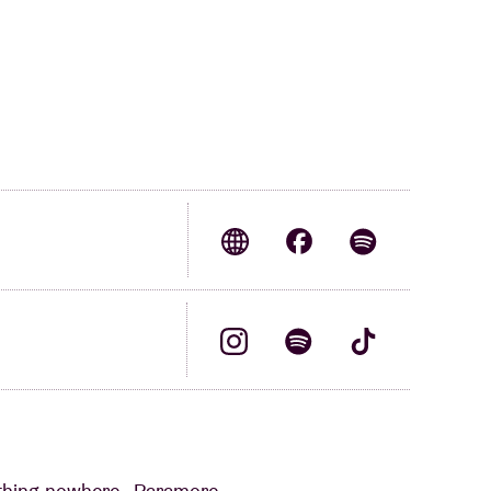
othing,nowhere., Paramore