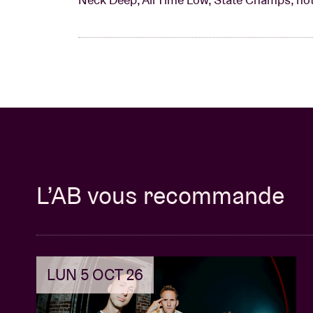
L’AB vous recommande
LUN 5 OCT 26