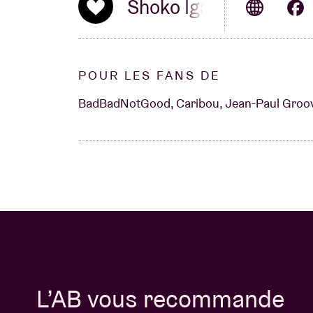
Shoko Igarashi
POUR LES FANS DE
BadBadNotGood, Caribou, Jean-Paul Groove,
L’AB vous recommande