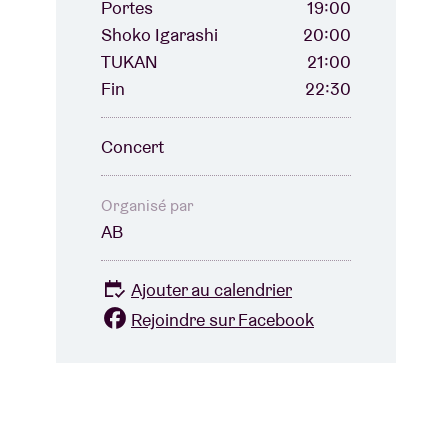
Portes
19:00
Shoko Igarashi
20:00
TUKAN
21:00
Fin
22:30
Concert
Organisé par
AB
Ajouter au calendrier
Rejoindre sur Facebook