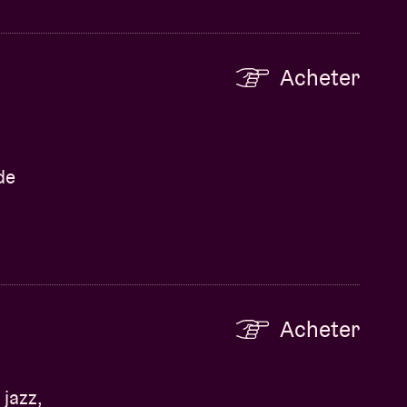
Acheter
de
Acheter
jazz,