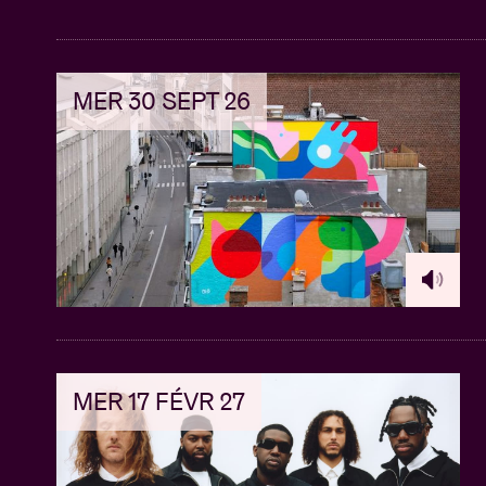
MER 30 SEPT 26
MER 17 FÉVR 27