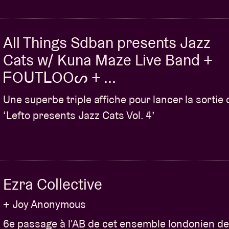
All Things Sdban presents Jazz
Cats w/ Kuna Maze Live Band +
ᖴOᑌTᒪOOᔕ + ...
Une superbe triple affiche pour lancer la sortie 
‘Lefto presents Jazz Cats Vol. 4’
Ezra Collective
+ Joy Anonymous
6e passage à l'AB de cet ensemble londonien de 