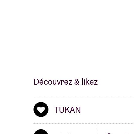
Découvrez & likez
TUKAN