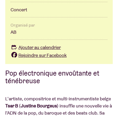
Concert
Organisé par
AB
Ajouter au calendrier
Rejoindre sur Facebook
Pop électronique envoûtante et
ténébreuse
L’artiste, compositrice et multi-instrumentiste belge
Tsar B
(
Justine Bourgeus
) insuffle une nouvelle vie à
l’ADN de la pop, du baroque et des beats club. Sa