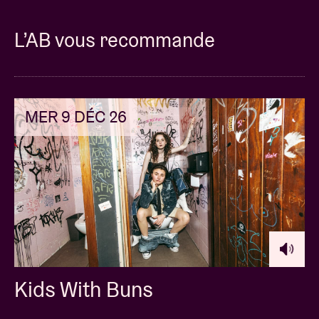
L’AB vous recommande
MER 9 DÉC 26
Kids With Buns