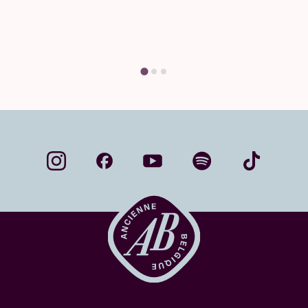
réponse ici.
Trouvez votre réponse
…