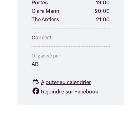
Portes
19:00
Clara Mann
20:00
The Antlers
21:00
Concert
Organisé par
AB
Ajouter au calendrier
Rejoindre sur Facebook