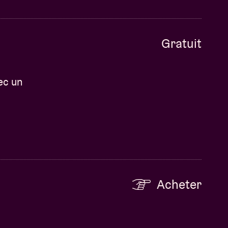
Gratuit
vec un
Acheter