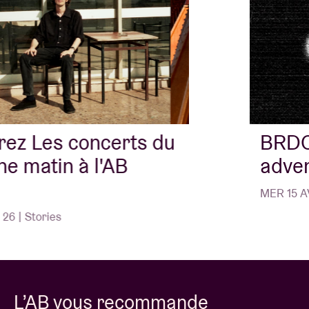
Découvrez Les concerts du
dimanche matin à l'AB
Salon
MER 11 MARS 26 | Stories
L’AB vous recommande