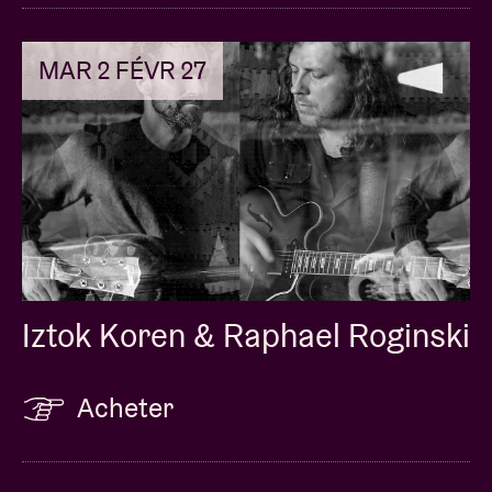
MAR 2 FÉVR 27
Iztok Koren & Raphael Roginski
Acheter