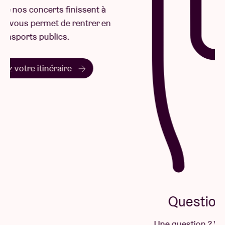
La plupart de nos concerts finissent à
22h30, ce qui vous permet de rentrer en
transports publics.
Planifiez votre itinéraire