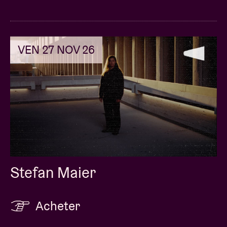
VEN 27 NOV 26
Stefan Maier
Acheter