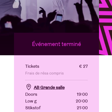
B
Événement terminé
Tickets
€ 27
Frais de résa compris
AB Grande salle
Doors
19:00
Low g
20:00
Stikstof
21:00