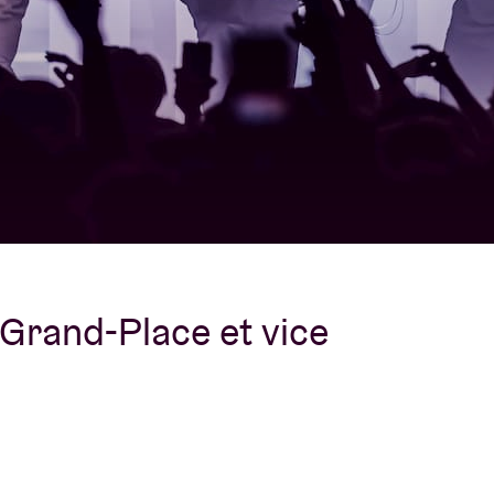
À propos de l'A
rs
Contact
 Grand-Place et vice