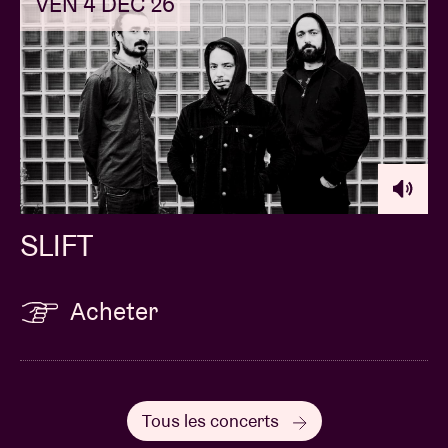
VEN 4 DÉC 26
SLIFT
Acheter
Tous les concerts