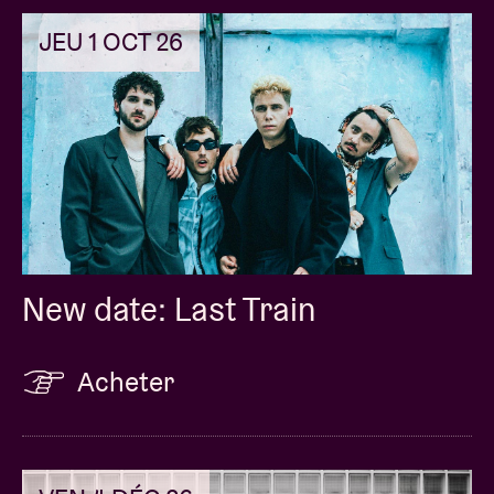
JEU 1 OCT 26
New date: Last Train
Acheter