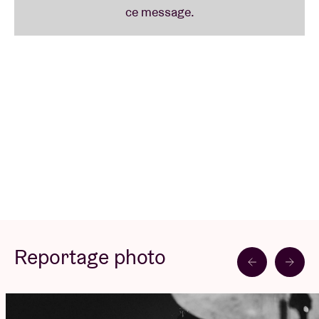
Concert Pictures © Daria Miasoedova
Reportage photo