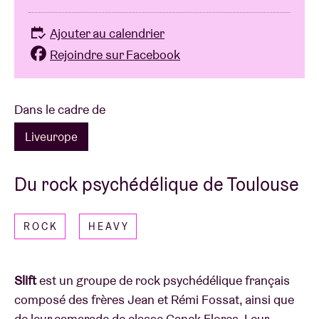
Ajouter au calendrier
Rejoindre sur Facebook
Dans le cadre de
Liveurope
Du rock psychédélique de Toulouse
ROCK
HEAVY
Slift
est un groupe de rock psychédélique français
composé des frères Jean et Rémi Fossat, ainsi que
de leur camarade de classe Canek Flores. Leur