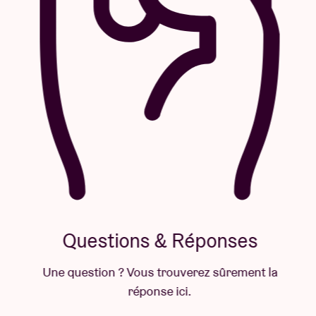
Questions & Réponses
Une question ? Vous trouverez sûrement la
réponse ici.