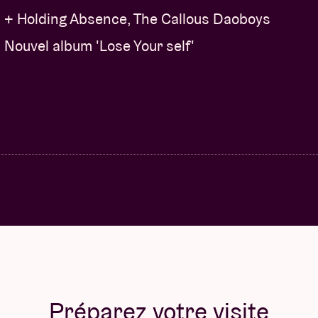
+ Holding Absence, The Callous Daoboys
Nouvel album 'Lose Your self'
Préparez votre visite