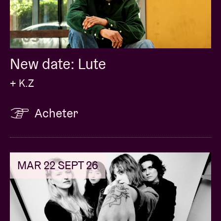
New date: Lute
+ K.Z
Acheter
MAR 22 SEPT 26