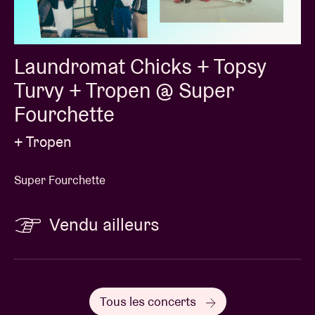
Laundromat Chicks + Topsy
Turvy + Tropen @ Super
Fourchette
+ Tropen
Super Fourchette
Vendu ailleurs
Tous les concerts