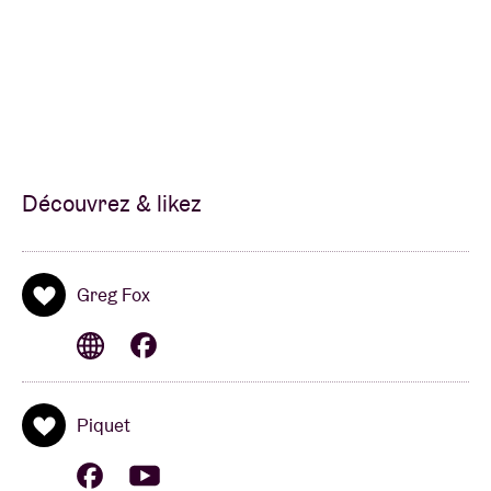
Découvrez & likez
Greg Fox
Piquet