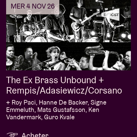
MER 4 NOV 26
The Ex Brass Unbound +
Rempis/Adasiewicz/Corsano
+ Roy Paci, Hanne De Backer, Signe
Emmeluth, Mats Gustafsson, Ken
Vandermark, Guro Kvale
Acheter