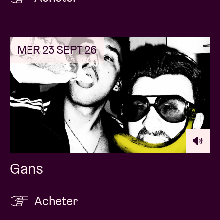
MER 23 SEPT 26
Gans
Acheter