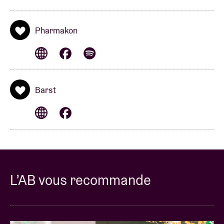
Pharmakon
Barst
L’AB vous recommande