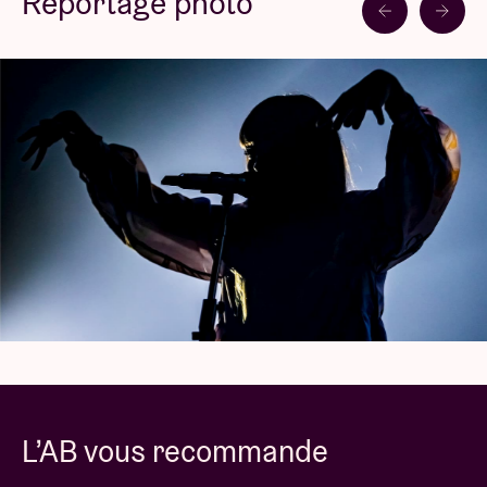
Reportage photo
retrouver son public sur scène le 4 avril à l’Ancienne
Belgique.
Photos: Carlo Verfaille
L’AB vous recommande