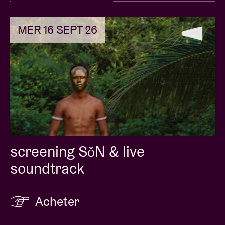
MER 16 SEPT 26
screening SǒN & live
soundtrack
Acheter