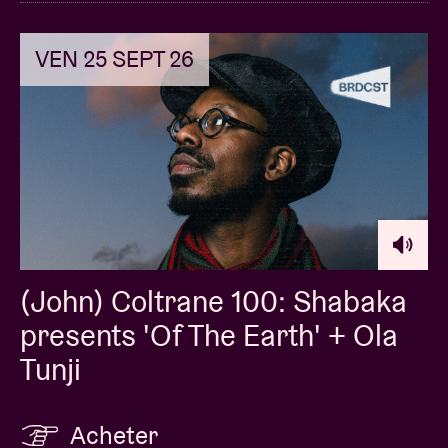
VEN 25 SEPT 26
(John) Coltrane 100: Shabaka
presents 'Of The Earth' + Ola
Tunji
Acheter