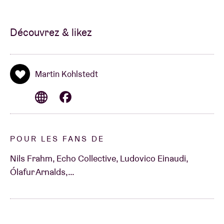
Découvrez & likez
Martin Kohlstedt
POUR LES FANS DE
Nils Frahm, Echo Collective, Ludovico Einaudi,
Ólafur Arnalds,…