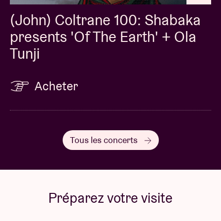
(John) Coltrane 100: Shabaka
presents 'Of The Earth' + Ola
Tunji
Acheter
Tous les concerts
Préparez votre visite