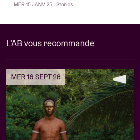
MER 15 JANV 25 | Stories
L’AB vous recommande
MER 16 SEPT 26