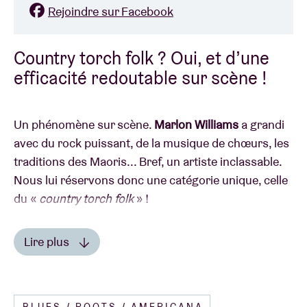
Rejoindre sur Facebook
Country torch folk ? Oui, et d’une
efficacité redoutable sur scène !
Un phénomène sur scène.
Marlon Williams
a grandi
avec du rock puissant, de la musique de chœurs, les
traditions des Maoris... Bref, un artiste inclassable.
Nous lui réservons donc une catégorie unique, celle
du «
country torch folk
» !
Lire plus
CÔTÉ PRESSE
BLUES / ROOTS / AMERICANA