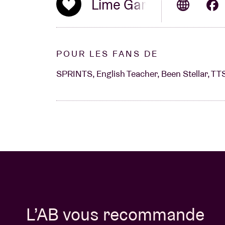
Lime Garden
POUR LES FANS DE
SPRINTS, English Teacher, Been Stellar, T
L’AB vous recommande