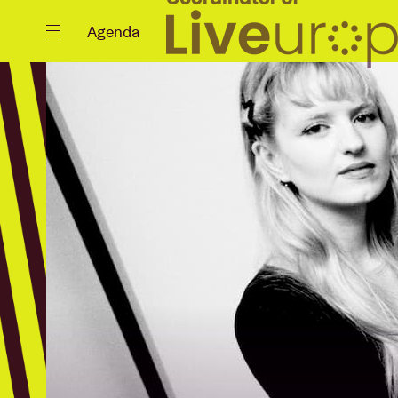
Fermer
Agenda
Agenda
Projets
Actualités