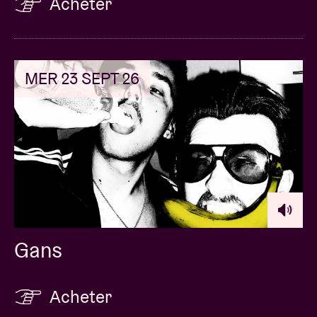
Acheter
MER 23 SEPT 26
Gans
Acheter