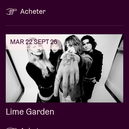
Acheter
MAR 22 SEPT 26
Lime Garden