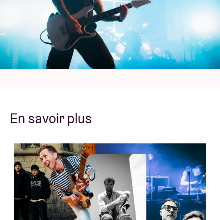
tournée en mars 2025, et s'arrêtera notamment à
l'AB de Bruxelles. La première partie sera assurée par
Special guest :
Basement et les groupes d'ouverture
Harm's Way et Pest Control.
© concert pictures by Denis Moraux
En savoir plus