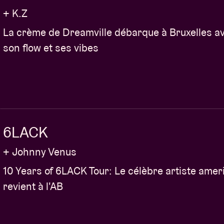
+ K.Z
La crème de Dreamville débarque à Bruxelles a
son flow et ses vibes
6LACK
+ Johnny Venus
10 Years of 6LACK Tour: Le célèbre artiste amer
revient à l'AB