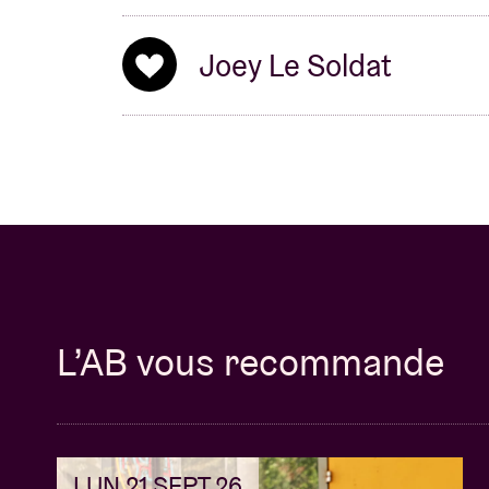
Joey Le Soldat
L’AB vous recommande
LUN 21 SEPT 26