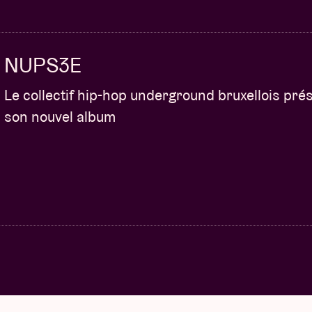
NUPS3E
Le collectif hip-hop underground bruxellois pré
son nouvel album