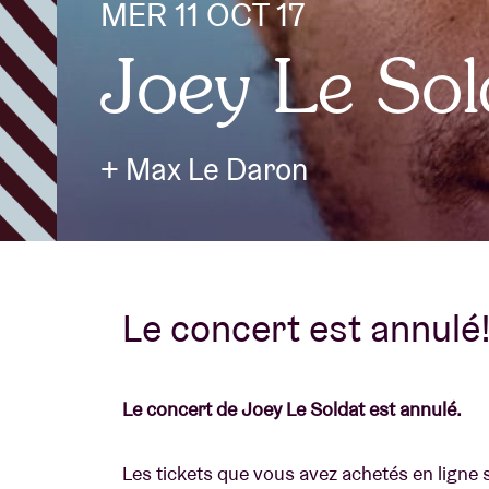
MER 11 OCT 17
Joey Le Sol
Infos visiteu
+ Max Le Daron
AB ❤ you
Le concert est annulé
Le concert de Joey Le Soldat est annulé.
Les tickets que vous avez achetés en lign