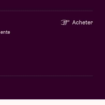
Acheter
sente