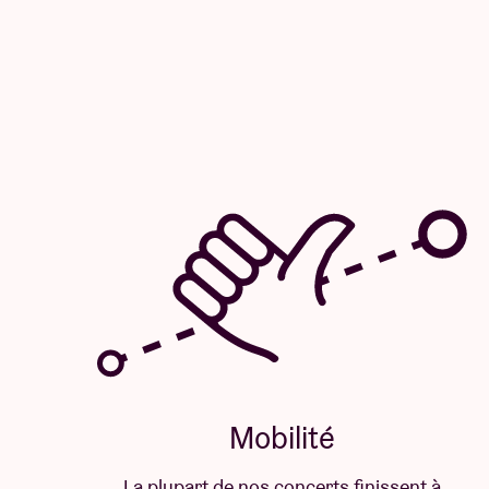
Mobilité
La plupart de nos concerts finissent à