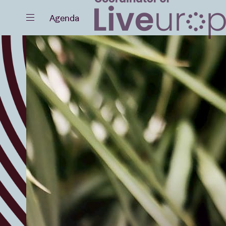
Fermer
Agenda
Agenda
Projets
Actualités