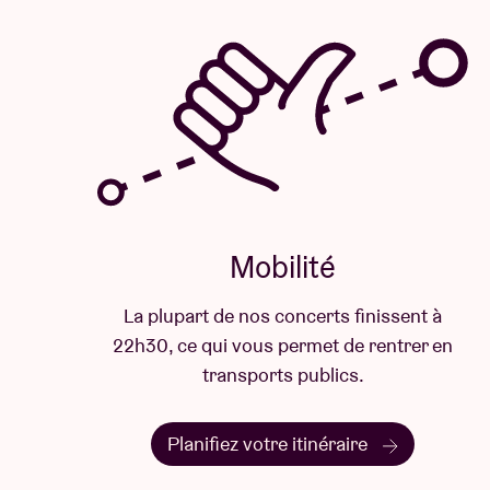
Mobilité
La plupart de nos concerts finissent à
22h30, ce qui vous permet de rentrer en
transports publics.
Planifiez votre itinéraire