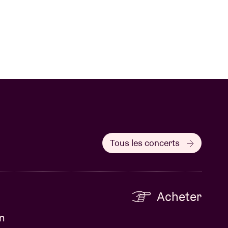
Tous les concerts
Acheter
en