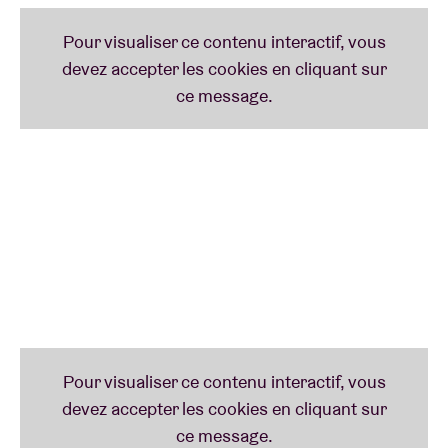
moderne. Le titre éponyme, disponible dès
maintenant, en définit déjà le ton. C’est sur scène
que Jalen Ngonda s’épanouit pleinement, passant
tour à tour du chant à la guitare puis au piano. Venez
découvrir son talent en live le 6 octobre à l’Ancienne
Belgique !