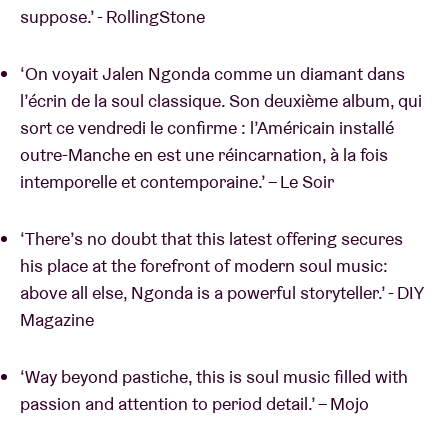
suppose.’ - RollingStone
‘On voyait Jalen Ngonda comme un diamant dans
l’écrin de la soul classique. Son deuxième album, qui
sort ce vendredi le confirme : l’Américain installé
outre-Manche en est une réincarnation, à la fois
intemporelle et contemporaine.’ – Le Soir
‘There’s no doubt that this latest offering secures
his place at the forefront of modern soul music:
above all else, Ngonda is a powerful storyteller.’ - DIY
Magazine
‘Way beyond pastiche, this is soul music filled with
passion and attention to period detail.’ – Mojo