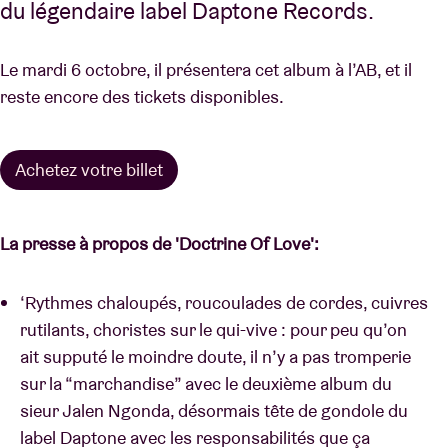
du légendaire label Daptone Records.
Le mardi 6 octobre, il présentera cet album à l’AB, et il
reste encore des tickets disponibles.
Achetez votre billet
La presse à propos de 'Doctrine Of Love':
‘Rythmes chaloupés, roucoulades de cordes, cuivres
rutilants, choristes sur le qui-vive : pour peu qu’on
ait supputé le moindre doute, il n’y a pas tromperie
sur la “marchandise” avec le deuxième album du
sieur Jalen Ngonda, désormais tête de gondole du
label Daptone avec les responsabilités que ça