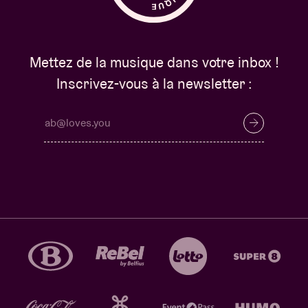
Mettez de la musique dans votre inbox !
Inscrivez-vous à la newsletter :