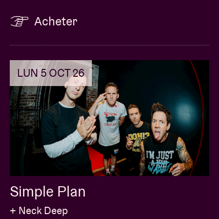
Acheter
LUN 5 OCT 26
Simple Plan
+ Neck Deep