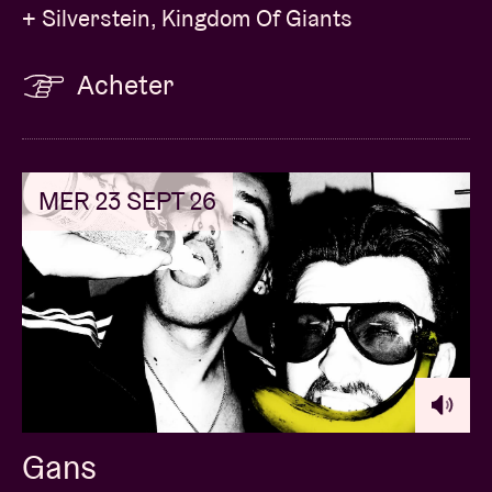
+ Silverstein, Kingdom Of Giants
Acheter
MER 23 SEPT 26
Gans