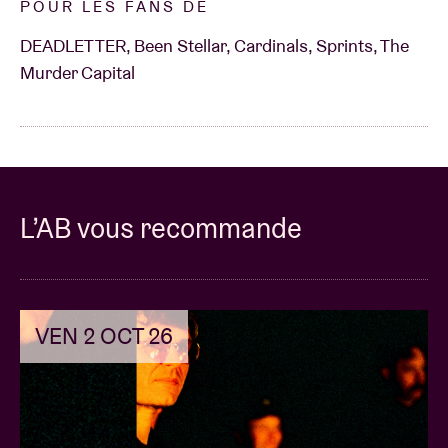
POUR LES FANS DE
DEADLETTER, Been Stellar, Cardinals, Sprints, The
Murder Capital
L’AB vous recommande
VEN 2 OCT 26