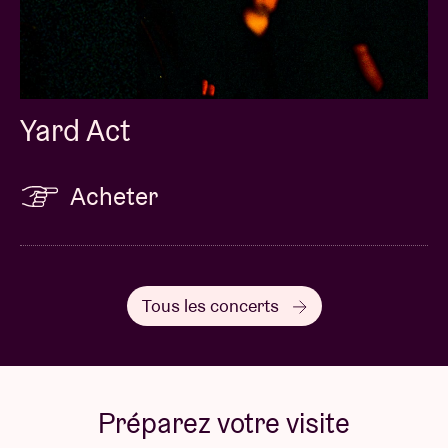
Yard Act
Acheter
Tous les concerts
Préparez votre visite