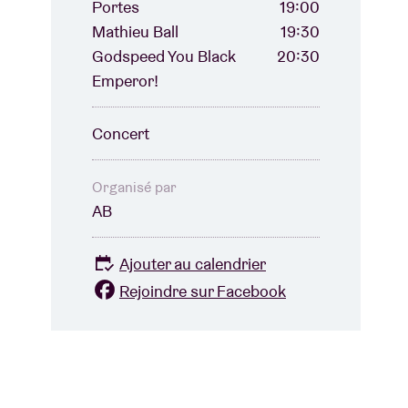
Portes
19:00
Mathieu Ball
19:30
Godspeed You Black
20:30
Emperor!
Concert
Organisé par
AB
Ajouter au calendrier
Rejoindre sur Facebook