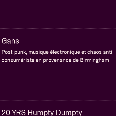
Gans
Post-punk, musique électronique et chaos anti-
consumériste en provenance de Birmingham
20 YRS Humpty Dumpty