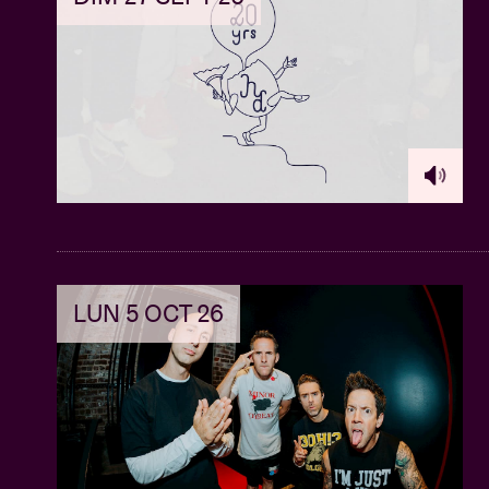
LUN 5 OCT 26