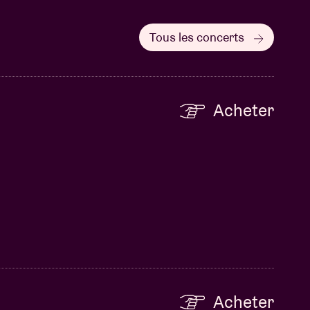
Tous les concerts
Acheter
Acheter