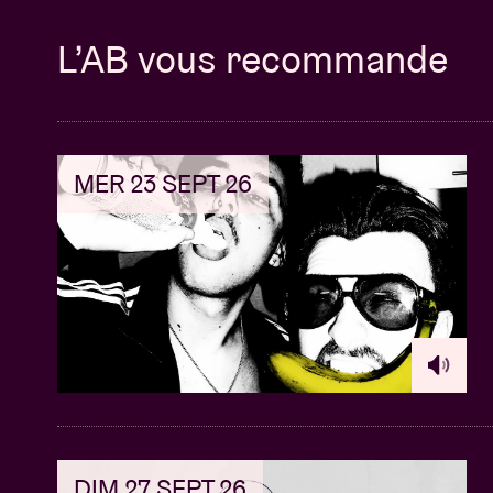
L’AB vous recommande
MER 23 SEPT 26
DIM 27 SEPT 26