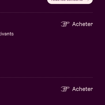
Acheter
tivants
Acheter