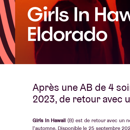
Girls In Ha
Infos visiteu
Eldorado
AB ❤ you
Après une AB de 4 soi
2023, de retour avec 
Girls In Hawaii
(B) est de retour avec un 
l’automne. Disponible le 25 septembre 2026