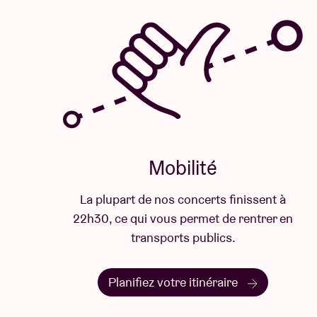
Mobilité
La plupart de nos concerts finissent à
22h30, ce qui vous permet de rentrer en
transports publics.
Planifiez votre itinéraire