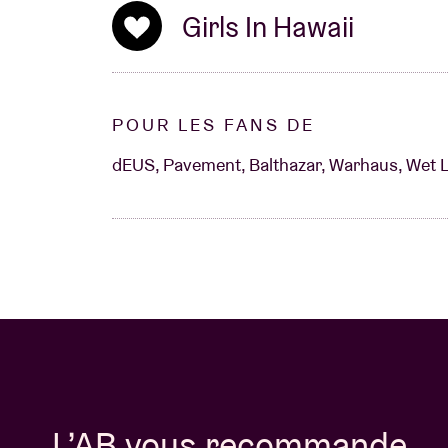
Girls In Hawaii
POUR LES FANS DE
dEUS, Pavement, Balthazar, Warhaus, Wet Le
L’AB vous recommande