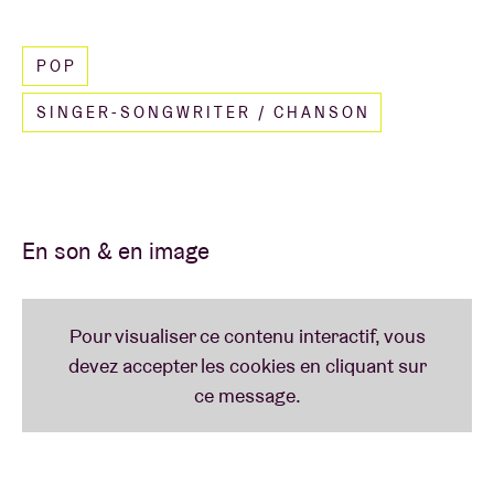
Lire moins
POP
SINGER-SONGWRITER / CHANSON
En son & en image