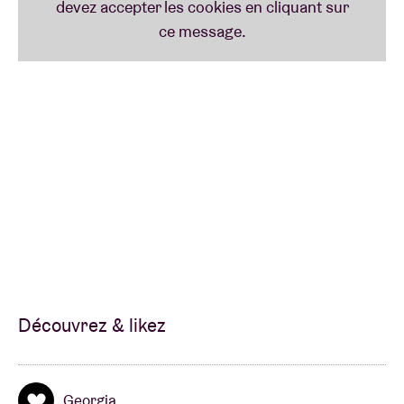
Découvrez & likez
Georgia