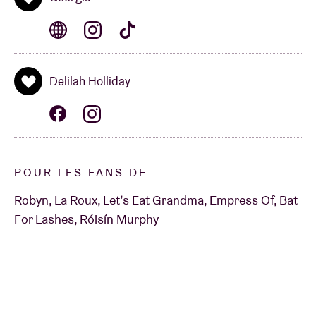
Delilah Holliday
POUR LES FANS DE
Robyn, La Roux, Let’s Eat Grandma, Empress Of, Bat
For Lashes, Róisín Murphy