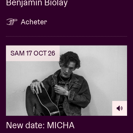
Benjamin Biolay
Acheter
SAM 17 OCT 26
New date: MICHA