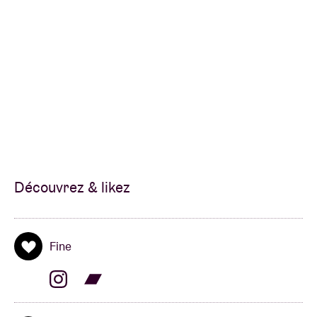
Découvrez & likez
Fine