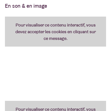
En son & en image
Un concert de Liveurope:
La première initiative pan-européenne pour soutenir
les salles de concerts en matière de promotion
d’artistes émergents.