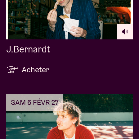
J.Bernardt
Acheter
SAM 6 FÉVR 27