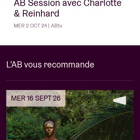
AB Session avec Charlotte
& Reinhard
MER 2 OCT 24 | ABtv
L’AB vous recommande
MER 16 SEPT 26