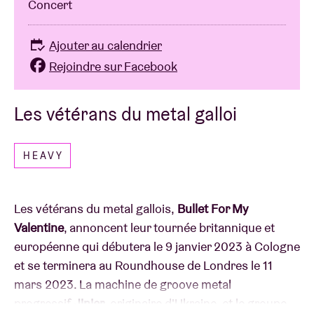
Concert
Ajouter au calendrier
Rejoindre sur Facebook
Les vétérans du metal galloi
HEAVY
Les vétérans du metal gallois,
Bullet For My
Valentine
, annoncent leur tournée britannique et
européenne qui débutera le 9 janvier 2023 à Cologne
et se terminera au Roundhouse de Londres le 11
mars 2023. La machine de groove metal
progressif
Jinjer
, originaire d'Ukraine, et le groupe