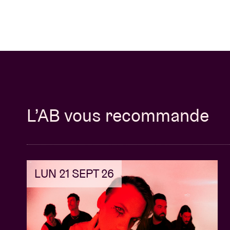
L’AB vous recommande
LUN 21 SEPT 26