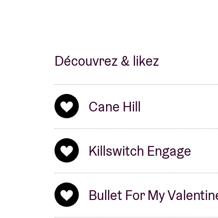
Découvrez & likez
Cane Hill
Killswitch Engage
Bullet For My Valentin