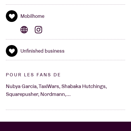
Mobilhome
Unfinished business
POUR LES FANS DE
Nubya Garcia, TaxiWars, Shabaka Hutchings,
Squarepusher, Nordmann,...