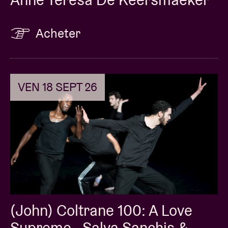
Acheter
VEN 18 SEPT 26
(John) Coltrane 100: A Love
Supreme - Salva Sanchis &