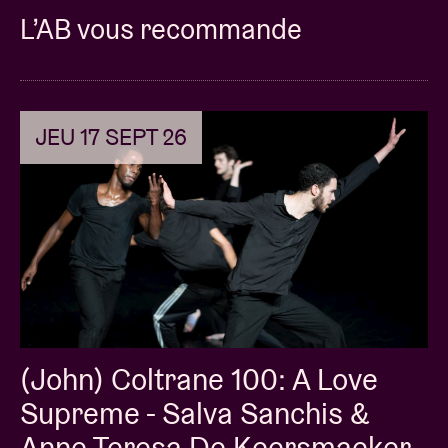
L’AB vous recommande
JEU 17 SEPT 26
(John) Coltrane 100: A Love
Supreme - Salva Sanchis &
Anne Teresa De Keersmaeker