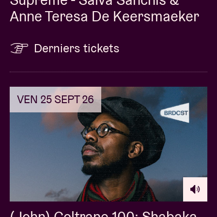
Anne Teresa De Keersmaeker
Derniers tickets
VEN 25 SEPT 26
(John) Coltrane 100: Shabaka