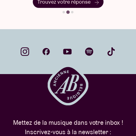
Trouvez votre réponse
Mettez de la musique dans votre inbox !
Inscrivez-vous à la newsletter :