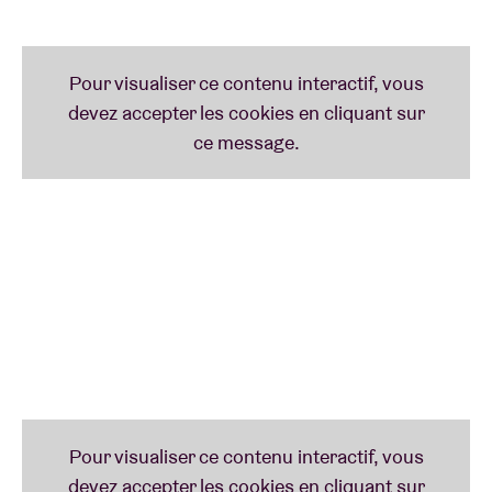
NYEGE NYEGE TAPES PRESENTS DUMA
(ke)
Avec le duo africain
Duma,
c’est très certainement la
musique la plus radicale qui s’affiche à l’édition 2022
de BRDCST. On peut même sans crainte parler d’un
véritable uppercut de
hardcore punk-trash metal-
breakcore-industrial noise,
chargé de voix
black
metal
pur jus (ce n’est d’ailleurs pas pour rien que
‘duma’ pourrait se traduire par ‘obscurité’). Leur
radicalité ne les a pas empêchés d’être signés par le
label
Sub Pop
– qui a sorti leur dernier album, le
7ème – et d’être appréciés par l’artiste
Jesse Kanda,
connu pour ses collaborations avec
Arca
et
Björk
.
Mdou Moctar,
un autre de leurs fans, a eu la chance
de pouvoir faire un remix de leurs titres.
Phil Elverum
(Mount Eerie)
les a invités à Le Guess Who? lorsqu’il