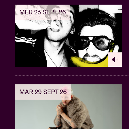
MER 23 SEPT 26
MAR 29 SEPT 26