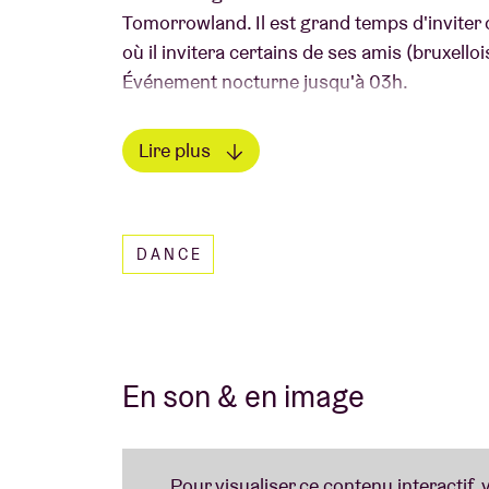
Tomorrowland. Il est grand temps d'inviter 
où il invitera certains de ses amis (bruxelloi
Événement nocturne jusqu'à 03h.
Lire plus
Lire moins
DANCE
En son & en image