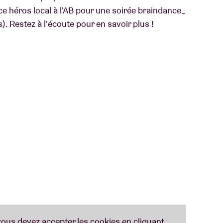
ce héros local à l'AB pour une soirée braindance_
s). Restez à l'écoute pour en savoir plus !