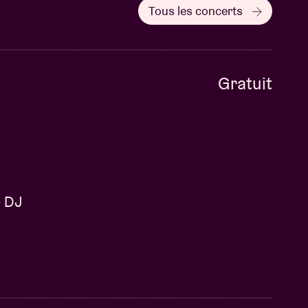
Tous les concerts
Gratuit
e DJ