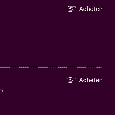
Acheter
Acheter
ge