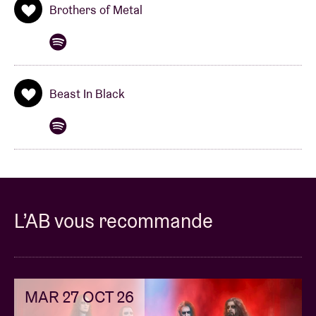
Brothers of Metal
Beast In Black
L’AB vous recommande
MAR 27 OCT 26