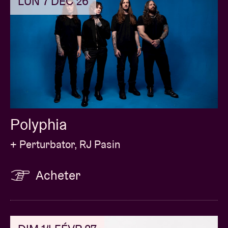
LUN 7 DÉC 26
Polyphia
+ Perturbator, RJ Pasin
Acheter