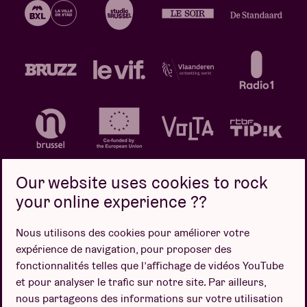
Our website uses cookies to rock
your online experience ??
Politique de confidentialité
Politique de cookies
Nous utilisons des cookies pour améliorer votre
expérience de navigation, pour proposer des
Conditions de vente
fonctionnalités telles que l’affichage de vidéos YouTube
Design par
et pour analyser le trafic sur notre site. Par ailleurs,
nous partageons des informations sur votre utilisation