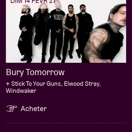
DIM 14 FÉVR 27
Bury Tomorrow
+ Stick To Your Guns, Elwood Stray,
Windwaker
Acheter