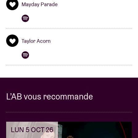
encore plus impatients de les retrouver le 27 janvier
Mayday Parade
prochain à Bruxelles !
Taylor Acorn
L’AB vous recommande
LUN 5 OCT 26