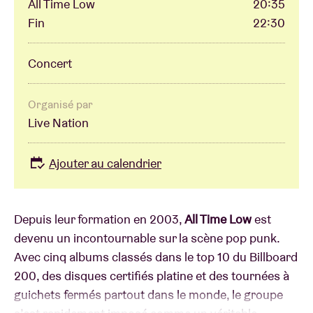
All Time Low
20:35
Fin
22:30
Concert
Organisé par
Live Nation
Ajouter au calendrier
Depuis leur formation en 2003,
All Time Low
est
devenu un incontournable sur la scène pop punk.
Avec cinq albums classés dans le top 10 du Billboard
200, des disques certifiés platine et des tournées à
guichets fermés partout dans le monde, le groupe