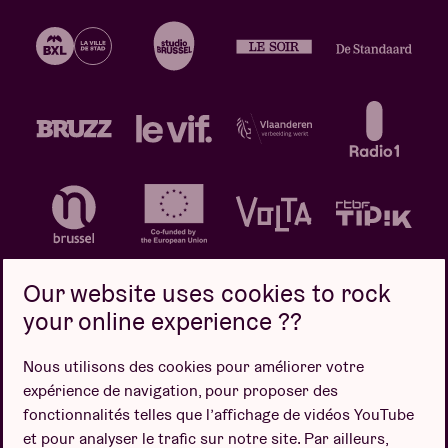
Our website uses cookies to rock
your online experience ??
Politique de confidentialité
Politique de cookies
Nous utilisons des cookies pour améliorer votre
expérience de navigation, pour proposer des
Conditions de vente
fonctionnalités telles que l’affichage de vidéos YouTube
Design par
et pour analyser le trafic sur notre site. Par ailleurs,