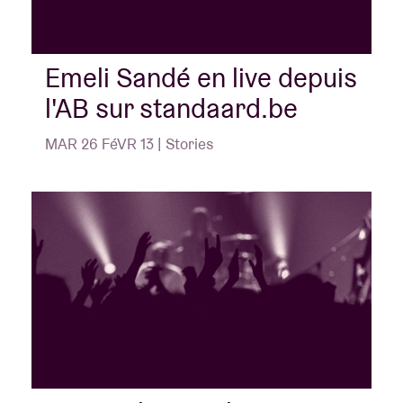
Emeli Sandé en live depuis
l'AB sur standaard.be
MAR 26 FéVR 13 | Stories