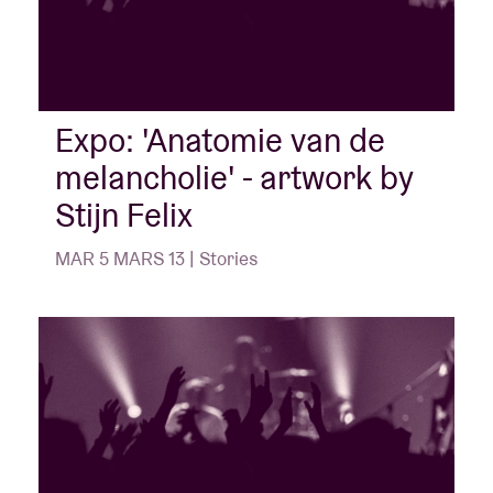
Expo: 'Anatomie van de
melancholie' - artwork by
Stijn Felix
MAR 5 MARS 13 | Stories