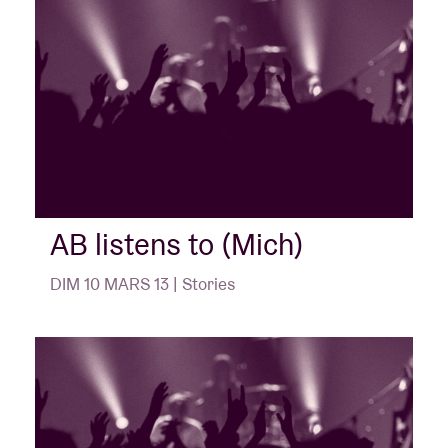
AB listens to (Mich)
DIM 10 MARS 13 | Stories