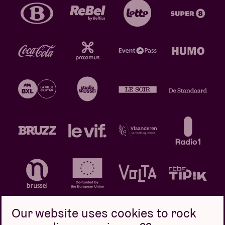
Our website uses cookies to rock