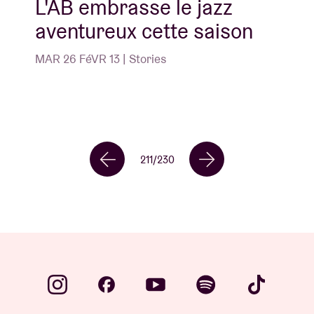
L'AB embrasse le jazz
aventureux cette saison
MAR 26 FéVR 13 | Stories
211
/
230