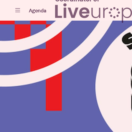
Fermer
Agenda
Agenda
Projets
Actualités