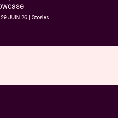
owcase
29 JUIN 26 | Stories