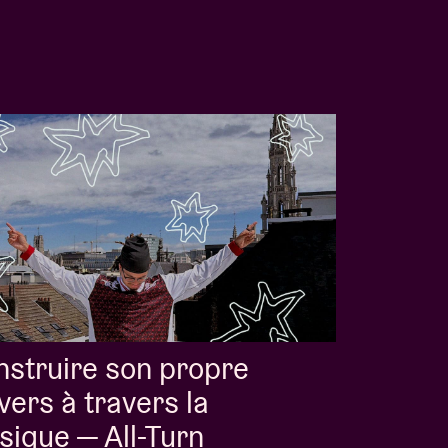
struire son propre
vers à travers la
ique — All-Turn