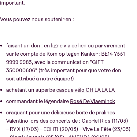
important.
Vous pouvez nous soutenir en :
faisant un don : en ligne via
ce lien
ou par virement
sur le compte de Kom op tegen Kanker : BE14 7331
9999 9983, avec la communication "GIFT
350000606" (très important pour que votre don
soit attribué à notre équipe !)
achetant un superbe
casque vélo OH LA LA LA
commandant le légendaire
Rosé De Vlaeminck
craquant pour une délicieuse boîte de pralines
Valentino lors des concerts de : Gabriel Rios (11/03)
– RY X (17/03) – ECHT! (20/03) – Vive La Fête (23/03)