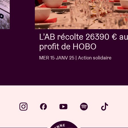
L’AB récolte 26390 € au
profit de HOBO
MER 15 JANV 25 | Action solidaire