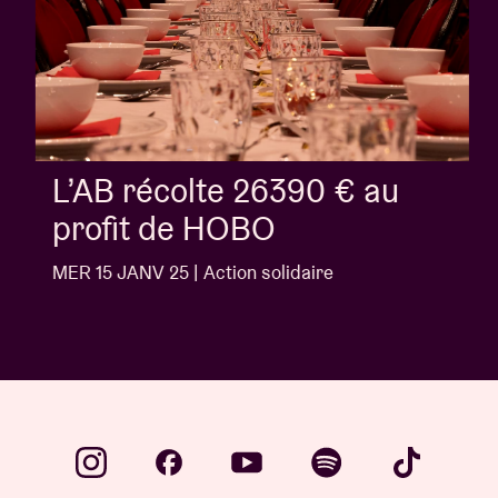
L’AB récolte 26390 € au
profit de HOBO
MER 15 JANV 25 | Action solidaire