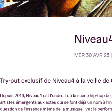
Infos visiteu
Niveau4
AB ❤ you
MER 30 AVR 25 |
Try-out exclusif de Niveau4 à la veille de
Depuis 2016, Niveau4 est l'endroit où la scène hip-hop belg
artistes émergents aux actes qui se font déjà un nom à l'int
question de l'essence même de la musique live : la perfo