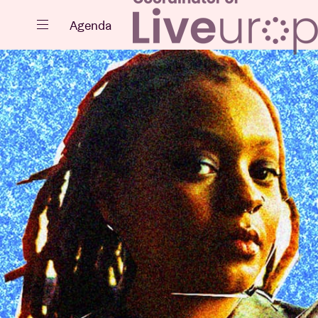
Fermer
Agenda
Agenda
Projets
Actualités