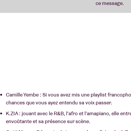
Camille Yembe : Si vous avez mis une playlist francophon
chances que vous ayez entendu sa voix passer.
K.ZIA : jouant avec le R&B, l'afro et l'amapiano, elle entr
envoûtante et sa présence sur scène.