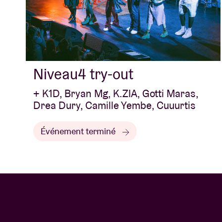
Niveau4 try-out
+ K1D, Bryan Mg, K.ZIA, Gotti Maras,
Drea Dury, Camille Yembe, Cuuurtis
Événement terminé