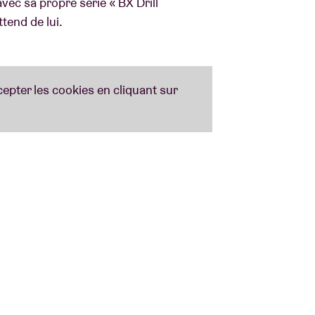
vec sa propre série « BX Drill
attend de lui.