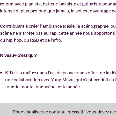
retour, avec pianiste, batteur, bassiste et guitariste pour 
intense et plus profond que jamais, le set est davantage ce
Contribuant à créer l’ambiance idéale, la scénographie joue 
scène ne s'arrête pas au rap, cette année nous apportons 
du hip-hop, du R&B et de l'afro.
Niveau4 c'est qui?
K1D : Un maître dans l'art de passer sans effort de la d
une collaboration avec Yung Mavu, qui s'est produit au 
tour de monter sur scène cette année.