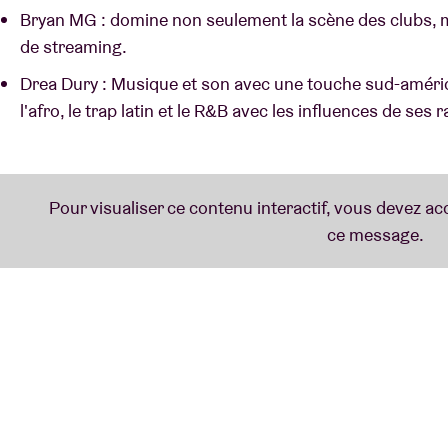
Bryan MG : domine non seulement la scène des clubs, m
de streaming.
Drea Dury : Musique et son avec une touche sud-améric
l'afro, le trap latin et le R&B avec les influences de se