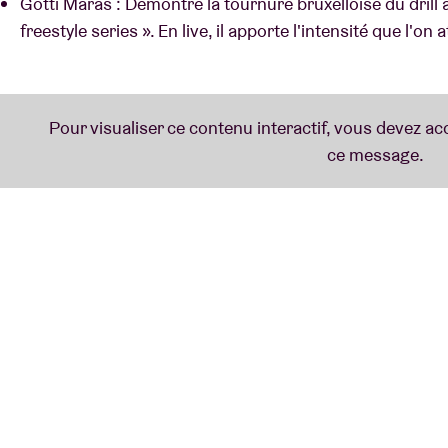
Gotti Maras : Démontre la tournure bruxelloise du drill a
freestyle series ». En live, il apporte l'intensité que l'on 