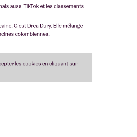
ais aussi TikTok et les classements
aine. C'est Drea Dury. Elle mélange
s racines colombiennes.