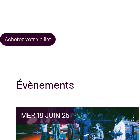
Achetez votre billet
Évènements
MER 18 JUIN 25