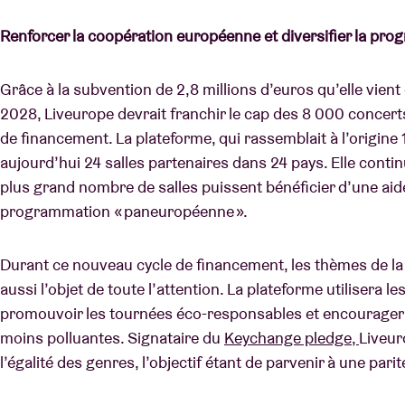
Renforcer la coopération européenne et diversifier la p
Grâce à la subvention de 2,8 millions d’euros qu’elle vie
2028, Liveurope devrait franchir le cap des 8 000 concerts
de financement. La plateforme, qui rassemblait à l’origine
aujourd’hui 24 salles partenaires dans 24 pays. Elle conti
plus grand nombre de salles puissent bénéficier d’une aid
programmation « paneuropéenne ».
Durant ce nouveau cycle de financement, les thèmes de la du
aussi l’objet de toute l’attention. La plateforme utilisera l
promouvoir les tournées éco-responsables et encourager l’
moins polluantes. Signataire du
Keychange pledge
,
Liveur
l’égalité des genres, l’objectif étant de parvenir à une par