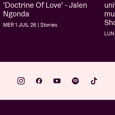
'Doctrine Of Love' - Jalen
uni
Ngonda
mus
Sh
MER 1 JUIL 26 | Stories
LUN 