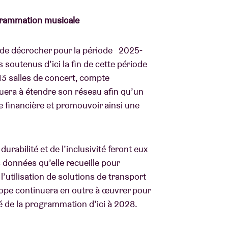
rogrammation musicale
nt de décrocher pour la période 2025-
 soutenus d’ici la fin de cette période
 13 salles de concert, compte
nuera à étendre son réseau afin qu’un
e financière et promouvoir ainsi une
rabilité et de l’inclusivité feront eux
es données qu’elle recueille pour
utilisation de solutions de transport
ope continuera en outre à œuvrer pour
ité de la programmation d’ici à 2028.