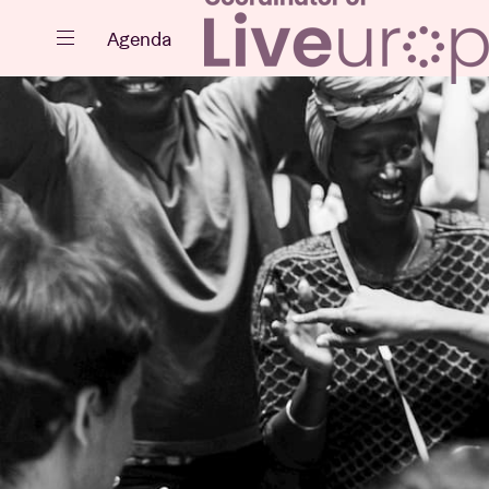
Fermer
Agenda
Agenda
Projets
Actualités