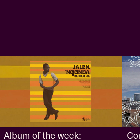
Album of the week:
Con