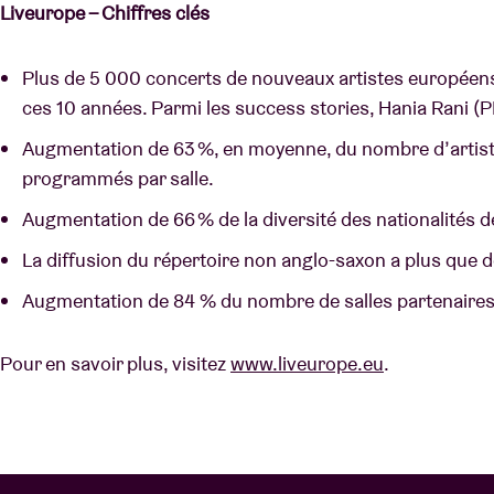
Liveurope – Chiffres clés
Plus de 5 000 concerts de nouveaux artistes europée
ces 10 années. Parmi les success stories, Hania Rani (P
Augmentation de 63 %, en moyenne, du nombre d’artis
programmés par salle.
Augmentation de 66 % de la diversité des nationalités 
La diffusion du répertoire non anglo-saxon a plus que 
Augmentation de 84 % du nombre de salles partenaires
Pour en savoir plus, visitez
www.liveurope.eu
.