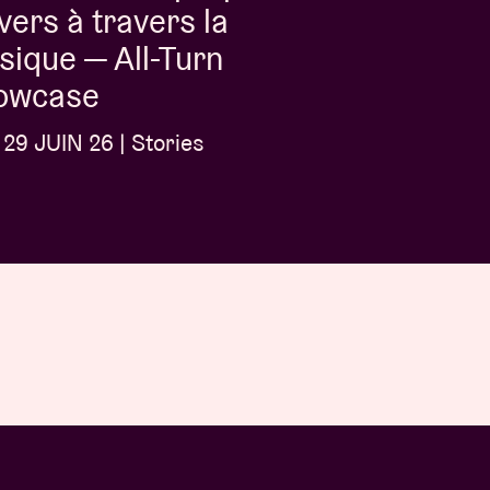
vers à travers la
ique — All-Turn
owcase
29 JUIN 26 | Stories