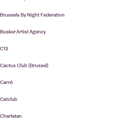
Brussels By Night Federation
Busker Artist Agency
C12
Cactus Club (Brussel)
Carré
Catclub
Charlatan