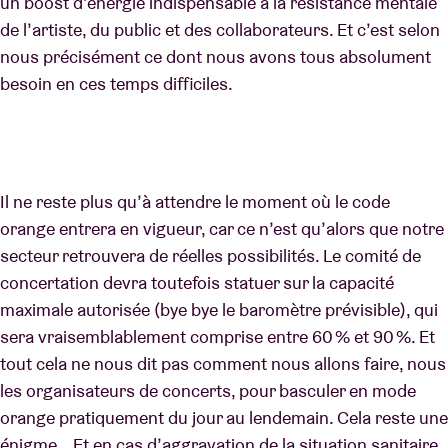
un boost d’énergie indispensable à la résistance mentale
de l’artiste, du public et des collaborateurs. Et c’est selon
nous précisément ce dont nous avons tous absolument
besoin en ces temps difficiles.
Il ne reste plus qu’à attendre le moment où le code
orange entrera en vigueur, car ce n’est qu’alors que notre
secteur retrouvera de réelles possibilités. Le comité de
concertation devra toutefois statuer sur la capacité
maximale autorisée (bye bye le baromètre prévisible), qui
sera vraisemblablement comprise entre 60 % et 90 %. Et
tout cela ne nous dit pas comment nous allons faire, nous
les organisateurs de concerts, pour basculer en mode
orange pratiquement du jour au lendemain. Cela reste une
énigme… Et en cas d’aggravation de la situation sanitaire,