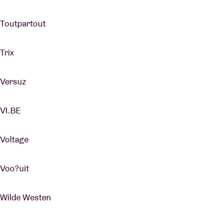
Toutpartout
Trix
Versuz
VI.BE
Voltage
Voo?uit
Wilde Westen