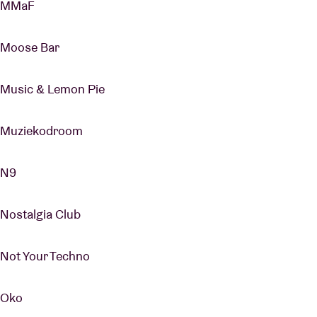
MMaF
Moose Bar
Music & Lemon Pie
Muziekodroom
N9
Nostalgia Club
Not Your Techno
Oko