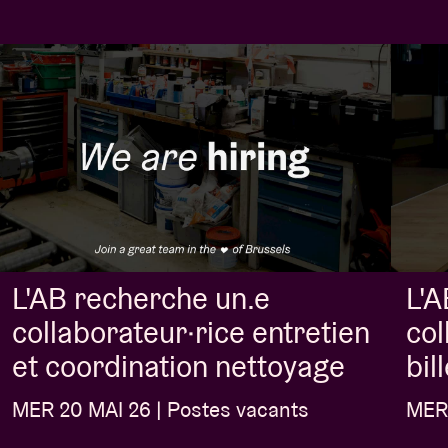
L'AB recherche un.e
L'A
collaborateur·rice entretien
col
et coordination nettoyage
bil
MER 20 MAI 26 | Postes vacants
MER 