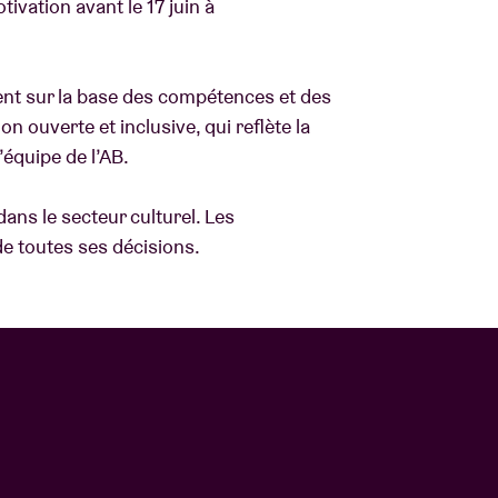
ivation avant le 17 juin à
ement sur la base des compétences et des
 ouverte et inclusive, qui reflète la
l’équipe de l’AB.
dans le secteur culturel. Les
e toutes ses décisions.