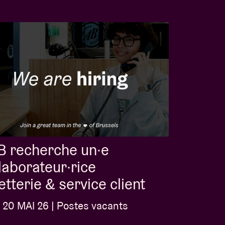
B recherche un·e
laborateur·rice
letterie & service client
20 MAI 26 | Postes vacants