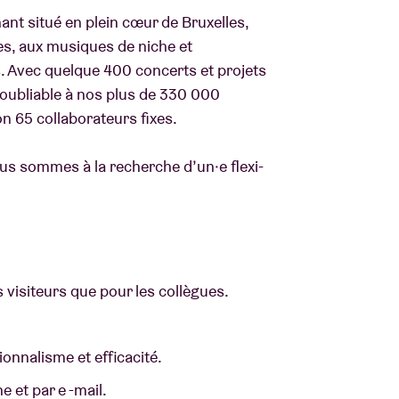
ant situé en plein cœur de Bruxelles,
es, aux musiques de niche et
. Avec quelque 400 concerts et projets
noubliable à nos plus de 330 000
n 65 collaborateurs fixes.
 nous sommes à la recherche d’un·e flexi-
s visiteurs que pour les collègues.
ionnalisme et efficacité.
 et par e -mail.