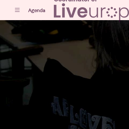
Fermer
Agenda
Agenda
Projets
Actualités