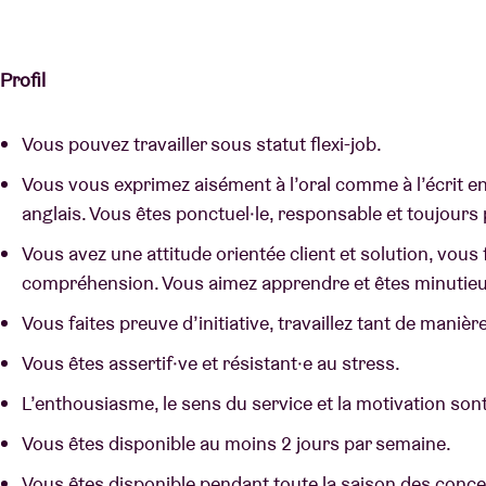
Profil
Vous pouvez travailler sous statut flexi-job.
Vous vous exprimez aisément à l’oral comme à l’écrit en
anglais. Vous êtes ponctuel·le, responsable et toujours p
Vous avez une attitude orientée client et solution, vous
compréhension. Vous aimez apprendre et êtes minutieu
Vous faites preuve d’initiative, travaillez tant de mani
Vous êtes assertif·ve et résistant·e au stress.
L’enthousiasme, le sens du service et la motivation son
Vous êtes disponible au moins 2 jours par semaine.
Vous êtes disponible pendant toute la saison des concer