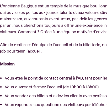
L’Ancienne Belgique est un temple de la musique bouillonn
qui ouvre ses portes aux jeunes talents et aux valeurs sûr
mainstream, aux courants aventureux, par-delà les genres
par an, nous cherchons toujours à offrir une expérience i
visiteurs. Comment ? Grâce à une équipe motivée d’enviro
Afin de renforcer l’équipe de l’accueil et de la billetterie,
job pour tenir l’accueil.
Mission
Vous êtes le point de contact central à l’AB, tant pour le
Vous ouvrez et fermez l’accueil (de 10h00 à 18h00).
Vous vendez des billets et aidez les clients avec profess
Vous répondez aux questions des visiteurs par téléphone