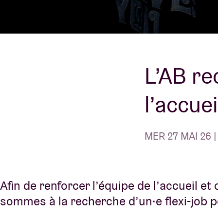
Infos visiteu
L’AB re
AB ❤ you
l’accuei
MER 27 MAI 26 |
Afin de renforcer l’équipe de l’accueil et d
sommes à la recherche d’un·e flexi-job po