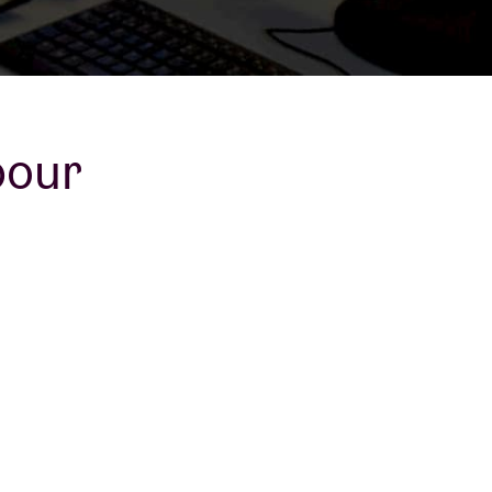
B
pour