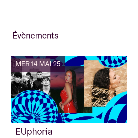
Évènements
MER 14 MAI 25
EUphoria